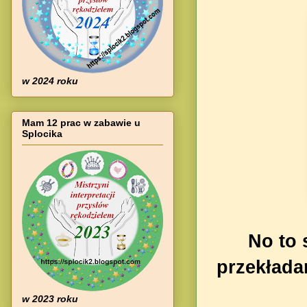
w 2024 roku
Mam 12 prac w zabawie u
Splocika
No to 
przekłada
w 2023 roku