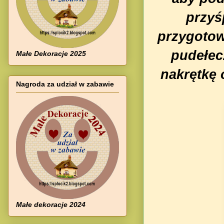
przyś
przygotowa
pudełecz
Małe Dekoracje 2025
nakrętkę 
Nagroda za udział w zabawie
Małe dekoracje 2024