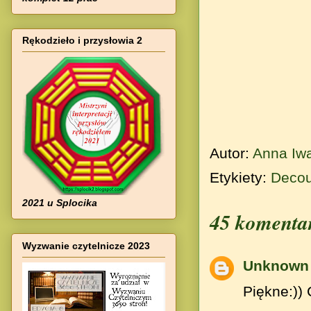
Rękodzieło i przysłowia 2
Autor:
Anna Iw
Etykiety:
Deco
2021 u Splocika
45 komenta
Wyzwanie czytelnicze 2023
Unknown
Piękne:))