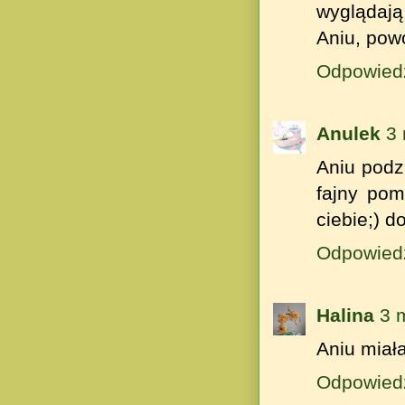
wyglądają 
Aniu, pow
Odpowied
Anulek
3
Aniu podz
fajny pom
ciebie;) d
Odpowied
Halina
3 
Aniu miała
Odpowied