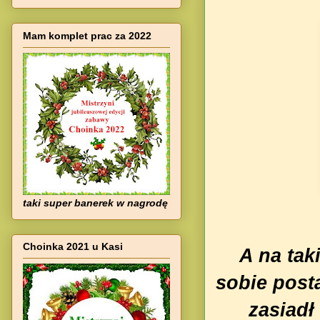
Mam komplet prac za 2022
taki super banerek w nagrodę
Choinka 2021 u Kasi
A na ta
sobie post
zasiadł