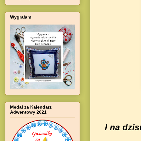
Wygrałam
Medal za Kalendarz
Adwentowy 2021
I na dzi