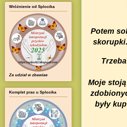
Wróżnienie od Splocika
Potem sob
skorupki.
Trzeba
Za udział w zbawiae
Moje stoją
zdobiony
Komplet prac u Splocika
były kup