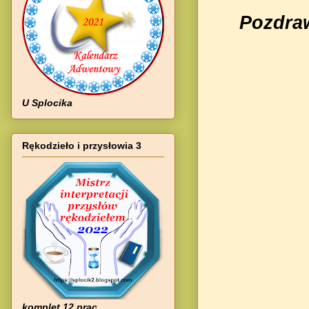
Pozdraw
U Splocika
Rękodzieło i przysłowia 3
komplet 12 prac