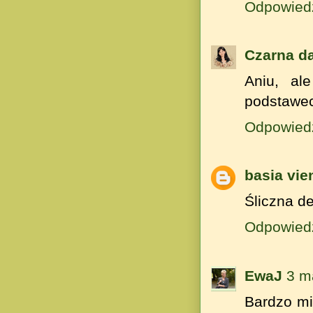
Odpowied
Czarna d
Aniu, al
podstawec
Odpowied
basia vie
Śliczna de
Odpowied
EwaJ
3 m
Bardzo mi