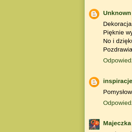
Unknown
Dekoracja 
Pięknie w
No i dzięk
Pozdrawia
Odpowied
inspiracj
Pomysłowa
Odpowied
Majeczka