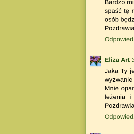
Bardzo mi
spaść tę 
osób będz
Pozdrawi
Odpowied
Eliza Art
Jaka Ty j
wyzwanie 
Mnie opan
leżenia 
Pozdrawi
Odpowied